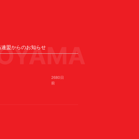
OYAMA
当連盟からのお知らせ
2680日
前