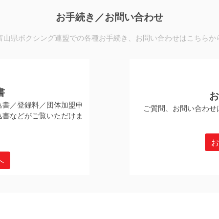
お手続き／お問い合わせ
富山県ボクシング連盟での各種お手続き、お問い合わせはこちらか
書
込書／登録料／団体加盟申
ご質問、お問い合わせ
込書などがご覧いただけま
へ