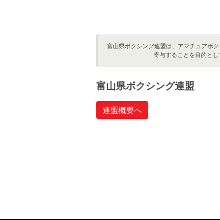
富山県ボクシング連盟は、アマチュアボク
寄与することを目的とし
富山県ボクシング連盟
連盟概要へ