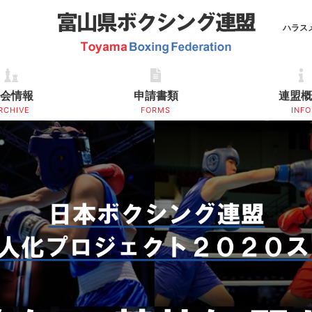
ハラス
会情報
申請書類
連盟
RCHIVE
FORMS
INFO