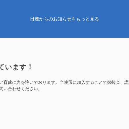
日連からのお知らせをもっと見る
ています！
ア育成に力を注いでおります。当連盟に加入することで競技会、講
問い合わせください。